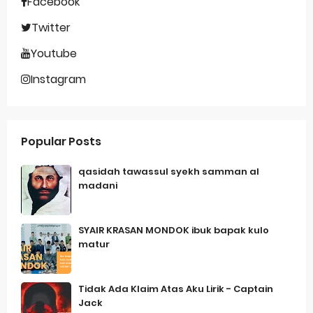
Facebook
Twitter
Youtube
Instagram
Popular Posts
qasidah tawassul syekh samman al
madani
SYAIR KRASAN MONDOK ibuk bapak kulo
matur
Tidak Ada Klaim Atas Aku Lirik - Captain
Jack