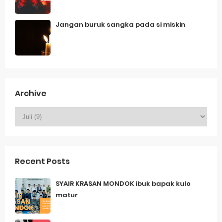
Jangan buruk sangka pada si miskin
Archive
Recent Posts
SYAIR KRASAN MONDOK ibuk bapak kulo
matur