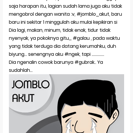
saja harapan itu, lagian sudah lama juga aku tidak
mengobrol dengan wanita :v, #jomblo_akut, baru
baru ini sekitar 1 minggulah aku mulai kepikiran si
Dia lagi, makan, minum, tidak enak, tidur tidak
nyenyak, ya pokoknya gitu,,, #galau , pada waktu
yang tidak terduga dia datang kerumahku, duh
biyung... senengnya aku #ngek, tapi ..............
Dia ngenalin cowok barunya #gubrak.. Ya
sudahlah...