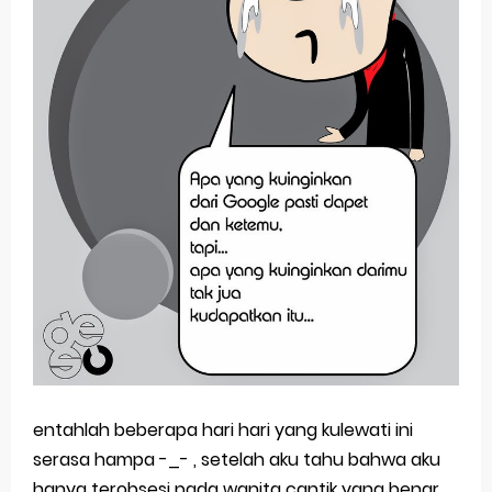
entahlah beberapa hari hari yang kulewati ini
serasa hampa -_- , setelah aku tahu bahwa aku
hanya terobsesi pada wanita cantik yang benar