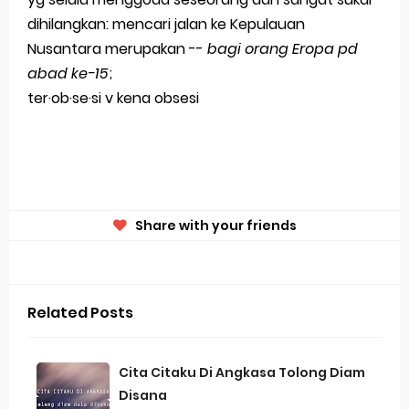
dihilangkan: mencari jalan ke Kepulauan
Nusantara merupakan --
bagi orang Eropa pd
abad ke-15
;
ter·ob·se·si v kena obsesi
Share with your friends
Related Posts
Cita Citaku Di Angkasa Tolong Diam
Disana