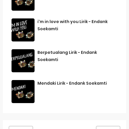
i'm in love with you Lirik - Endank
Soekamti
Berpetualang Lirik - Endank
Soekamti
Mendaki Lirik - Endank Soekamti