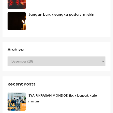
Jangan buruk sangka pada si miskin
Archive
Recent Posts
SYAIR KRASAN MONDOK ibuk bapak kulo
matur