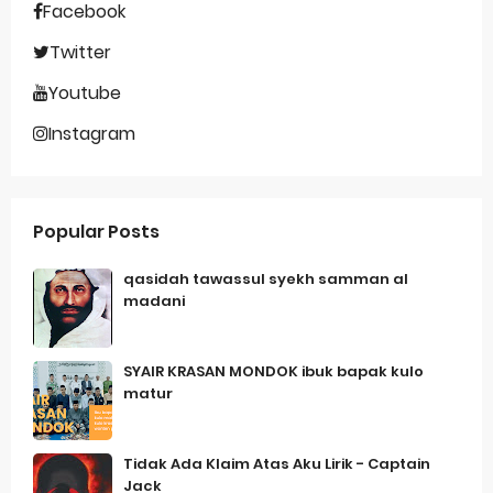
Facebook
Twitter
Youtube
Instagram
Popular Posts
qasidah tawassul syekh samman al
madani
SYAIR KRASAN MONDOK ibuk bapak kulo
matur
Tidak Ada Klaim Atas Aku Lirik - Captain
Jack