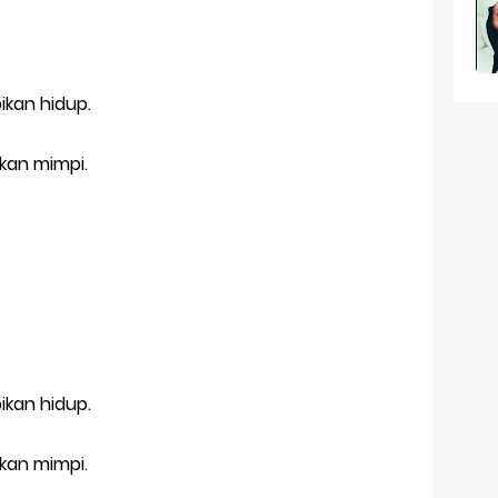
ikan hidup.
pkan mimpi.
ikan hidup.
pkan mimpi.