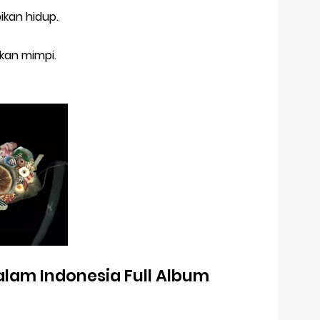
ikan hidup.
pkan mimpi.
alam Indonesia Full Album