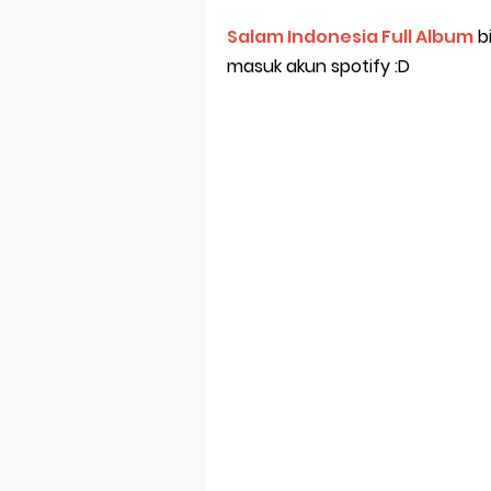
Salam Indonesia Full Album
bi
masuk akun spotify :D