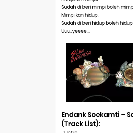
Sudah di beri mimpi boleh mimp
Mimpi kan hidup.
Sudah di beri hidup boleh hidu
Uuu..yeeee….
Endank Soekamti – S
(Track List):
Intro