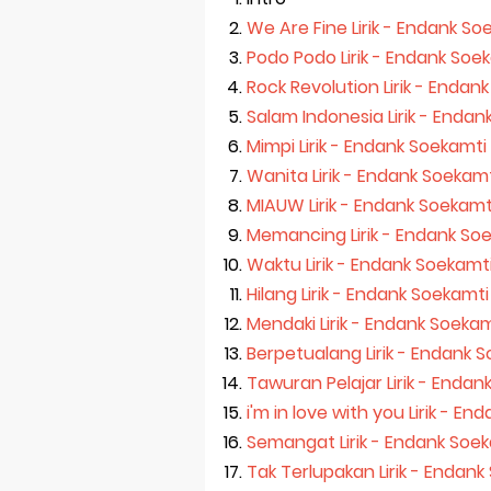
We Are Fine Lirik - Endank So
Podo Podo Lirik - Endank Soe
Rock Revolution Lirik - Endan
Salam Indonesia Lirik - Enda
Mimpi Lirik - Endank Soekamti
Wanita Lirik - Endank Soekam
MIAUW Lirik - Endank Soekamt
Memancing Lirik - Endank So
Waktu Lirik - Endank Soekamt
Hilang Lirik - Endank Soekamti
Mendaki Lirik - Endank Soeka
Berpetualang Lirik - Endank 
Tawuran Pelajar Lirik - Endan
i'm in love with you Lirik - E
Semangat Lirik - Endank Soe
Tak Terlupakan Lirik - Endan