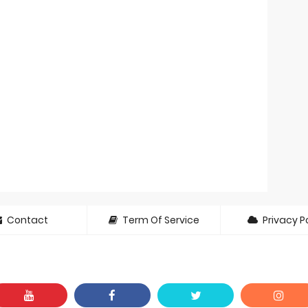
Contact
Term Of Service
Privacy Po