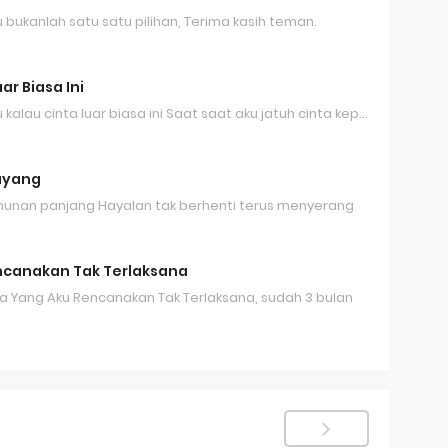
bukanlah satu satu pilihan, Terima kasih teman.
ar Biasa Ini
kalau cinta luar biasa ini Saat saat aku jatuh cinta kep…
ayang
munan panjang Hayalan tak berhenti terus menyerang
ncanakan Tak Terlaksana
ka Yang Aku Rencanakan Tak Terlaksana, sudah 3 bulan