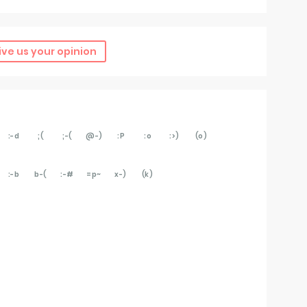
ive us your opinion
:-d
;(
;-(
@-)
:P
:o
:>)
(o)
:-b
b-(
:-#
=p~
x-)
(k)