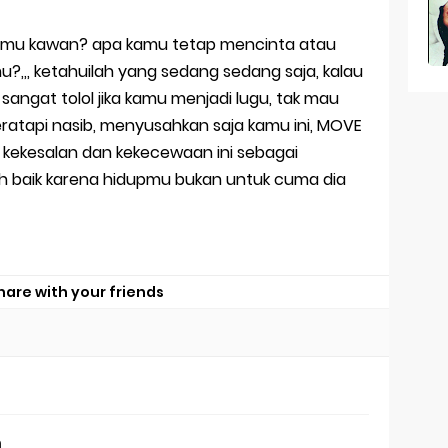
mu kawan? apa kamu tetap mencinta atau
,, ketahuilah yang sedang sedang saja, kalau
angat tolol jika kamu menjadi lugu, tak mau
ratapi nasib, menyusahkan saja kamu ini, MOVE
a kekesalan dan kekecewaan ini sebagai
h baik karena hidupmu bukan untuk cuma dia
hare with your friends
n