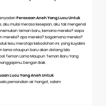
menyadari
Perasaan Aneh Yang Lucu Untuk
a, aku mulai merasa kesepian, aku tak mengenal
enemukan teman baru, kemana mereka? siapa
an mereka? apa mereka? bagaimana mereka?
uk lesu meratapi kebodohan ini. yang kuyakini
 lama ataupun baru akan datang bila
 Soal Teman Lama Maupun Teman Baru Yang
nanggapimu Dengan Baik.
saan Lucu Yang Aneh Untuk
 sela pemandian air hangat, salam