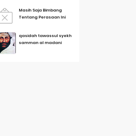
Masih Saja Bimbang
Tentang Perasaan Ini
qasidah tawassul syekh
samman al madani