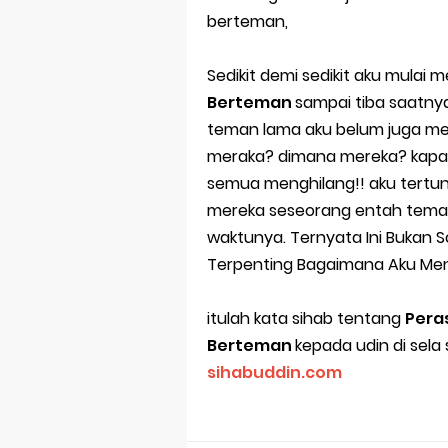
berteman,
Sedikit demi sedikit aku mulai 
Berteman
sampai tiba saatny
teman lama aku belum juga m
meraka? dimana mereka? kap
semua menghilang!! aku tertund
mereka seseorang entah teman
waktunya. Ternyata Ini Bukan
Terpenting Bagaimana Aku Me
itulah kata sihab tentang
Pera
Berteman
kepada udin di sela
sihabuddin.com